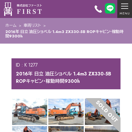
ホーム
>
車両リスト
>
2016年 日立 油圧ショベル 1.4m3 ZX330-5B ROPキャビン・稼動時
間9300h
ID : K 1277
2016年 日立 油圧ショベル 1.4m3 ZX330-5B
ROPキャビン・稼動時間9300h
SOLD OUT