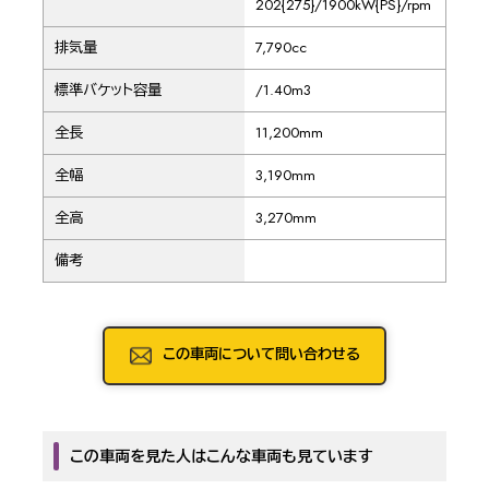
202{275}/1900kW{PS}/rpm
排気量
7,790cc
標準バケット容量
/1.40m3
全長
11,200mm
全幅
3,190mm
全高
3,270mm
備考
この車両について問い合わせる
この車両を見た人はこんな車両も見ています