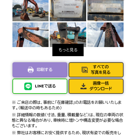
すべての
印刷する
写真を見る
画像一括
LINEで送る
ダウンロード
※ ご来店の際は、事前に「在庫確認」のお電話をお願いいたしま
す。（輸送中の時もあるため）
※ 詳細情報の数値（寸法、重量、積載量など）は、現在の車両の状
態と異なる場合があり、車検時に増トンや構造変更が必要な場合
もございます。
※ 弊社はお客様にお安く提供するため、現状有姿での販売をし