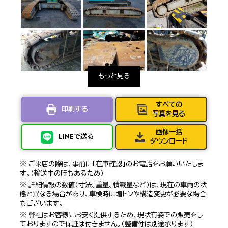
すべての
印刷する
写真を見る
画像一括
LINEで送る
ダウンロード
※ ご来店の際は、事前に「在庫確認」のお電話をお願いいたしま
す。（輸送中の時もあるため）
※ 詳細情報の数値（寸法、重量、積載量など）は、現在の車両の状
態と異なる場合があり、車検時に増トンや構造変更が必要な場合
もございます。
※ 弊社はお客様にお安く提供するため、現状有姿での販売をし
ておりますので保証は付きません。（整備付は別途承ります）