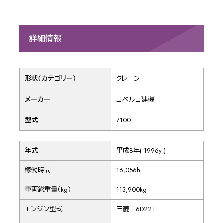
詳細情報
形状（カテゴリー）
クレーン
メーカー
コベルコ建機
型式
7100
年式
平成8年( 1996y )
稼働時間
16,056h
車両総重量（kg）
113,900kg
エンジン型式
三菱 6D22T