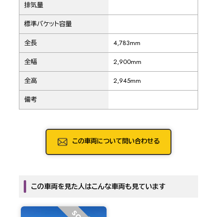
排気量
標準バケット容量
全長
4,783mm
全幅
2,900mm
全高
2,945mm
備考
この車両について問い合わせる
この車両を見た人はこんな車両も見ています