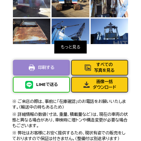
すべての
印刷する
写真を見る
画像一括
LINEで送る
ダウンロード
※ ご来店の際は、事前に「在庫確認」のお電話をお願いいたしま
す。（輸送中の時もあるため）
※ 詳細情報の数値（寸法、重量、積載量など）は、現在の車両の状
態と異なる場合があり、車検時に増トンや構造変更が必要な場合
もございます。
※ 弊社はお客様にお安く提供するため、現状有姿での販売をし
ておりますので保証は付きません。（整備付は別途承ります）