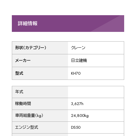
詳細情報
形状（カテゴリー）
クレーン
メーカー
日立建機
型式
KH70
年式
稼働時間
3,627h
車両総重量（kg）
24,800kg
エンジン型式
DS50