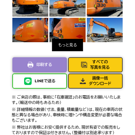
すべての
印刷する
写真を見る
画像一括
LINEで送る
ダウンロード
※ ご来店の際は、事前に「在庫確認」のお電話をお願いいたしま
す。（輸送中の時もあるため）
※ 詳細情報の数値（寸法、重量、積載量など）は、現在の車両の状
態と異なる場合があり、車検時に増トンや構造変更が必要な場合
もございます。
※ 弊社はお客様にお安く提供するため、現状有姿での販売をし
ておりますので保証は付きません。（整備付は別途承ります）