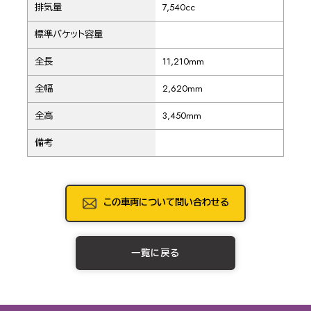
排気量
7,540cc
標準バケット容量
全長
11,210mm
全幅
2,620mm
全高
3,450mm
備考
この車両について問い合わせる
一覧に戻る