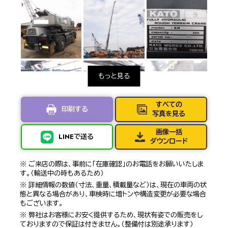
すべての
印刷する
写真を見る
画像一括
LINEで送る
ダウンロード
※ ご来店の際は、事前に「在庫確認」のお電話をお願いいたしま
す。（輸送中の時もあるため）
※ 詳細情報の数値（寸法、重量、積載量など）は、現在の車両の状
態と異なる場合があり、車検時に増トンや構造変更が必要な場合
もございます。
※ 弊社はお客様にお安く提供するため、現状有姿での販売をし
ておりますので保証は付きません。（整備付は別途承ります）