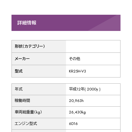
詳細情報
形状（カテゴリー）
メーカー
その他
型式
KR25H-V3
年式
平成12年( 2000y )
稼働時間
20,963h
車両総重量（kg）
26,430kg
エンジン型式
6D16