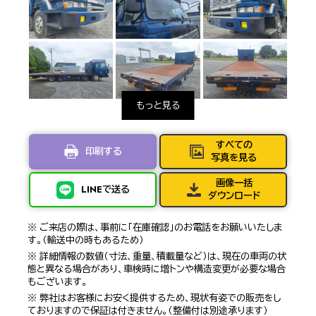
すべての
印刷する
写真を見る
画像一括
LINEで送る
ダウンロード
※ ご来店の際は、事前に「在庫確認」のお電話をお願いいたしま
す。（輸送中の時もあるため）
※ 詳細情報の数値（寸法、重量、積載量など）は、現在の車両の状
態と異なる場合があり、車検時に増トンや構造変更が必要な場合
もございます。
※ 弊社はお客様にお安く提供するため、現状有姿での販売をし
ておりますので保証は付きません。（整備付は別途承ります）