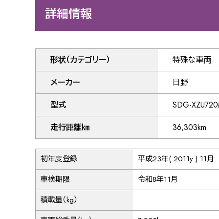
詳細情報
形状（カテゴリー）
特殊な車両
メーカー
日野
型式
SDG-XZU72
走行距離㎞
36,303km
初年度登録
平成23年( 2011y ) 11月
車検期限
令和8年11月
積載量（kg）