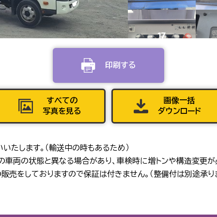
17
印刷する
21
すべての
画像一括
写真を見る
ダウンロード
25
いいたします。（輸送中の時もあるため）
在の車両の状態と異なる場合があり、車検時に増トンや構造変更が
販売をしておりますので保証は付きません。（整備付は別途承り
29