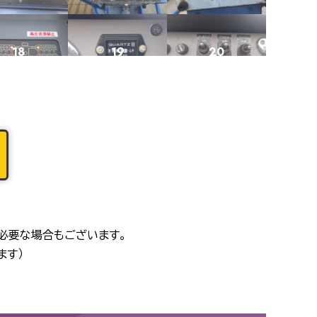
18
19
20
22
23
24
26
27
28
必要な場合もございます。
ます）
30