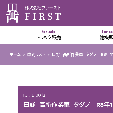
for sale
for sa
トラック販売
建機
ホーム
>
車両リスト
>
日野 高所作業車 タダノ R8年1
ID : U 2013
日野 高所作業車 タダノ R8年