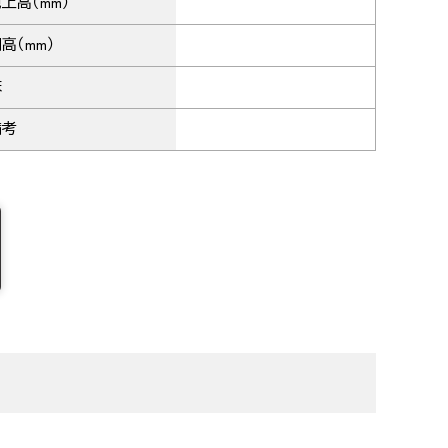
上高（mm）
高（mm）
床
備考