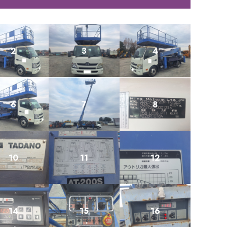
2
3
4
6
7
8
10
11
12
14
15
16