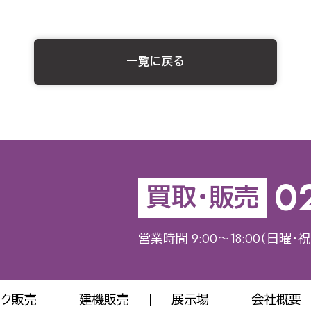
一覧に戻る
0
買取・販売
営業時間 9:00～18:00（日曜・
ック販売
建機販売
展示場
会社概要