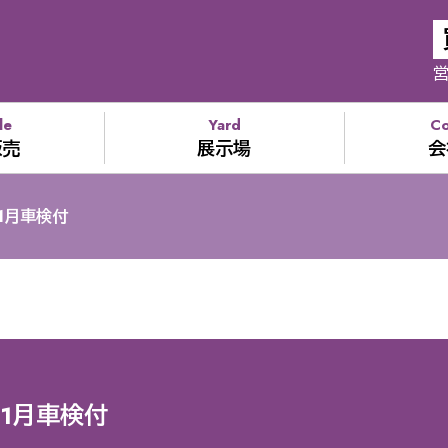
営
le
Yard
C
販売
展示場
会
1月車検付
11月車検付