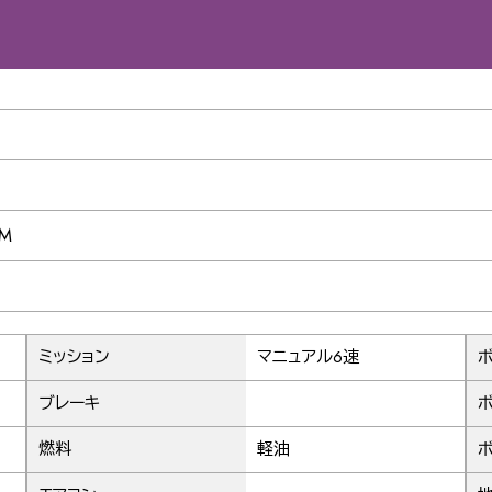
0M
ミッション
マニュアル6速
ボ
ブレーキ
ボ
燃料
軽油
ボ