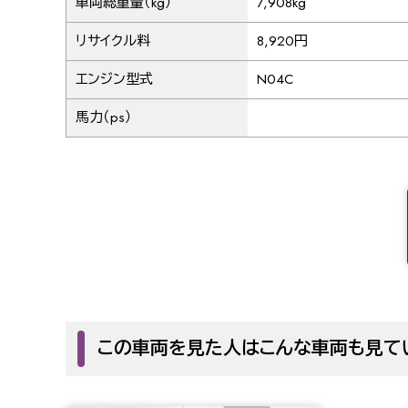
車両総重量（kg）
7,908kg
リサイクル料
8,920円
エンジン型式
N04C
馬力（ps）
この車両を見た人はこんな車両も見て