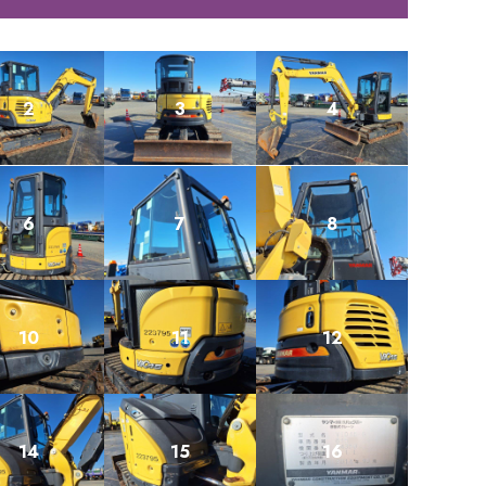
2
3
4
6
7
8
10
11
12
14
15
16