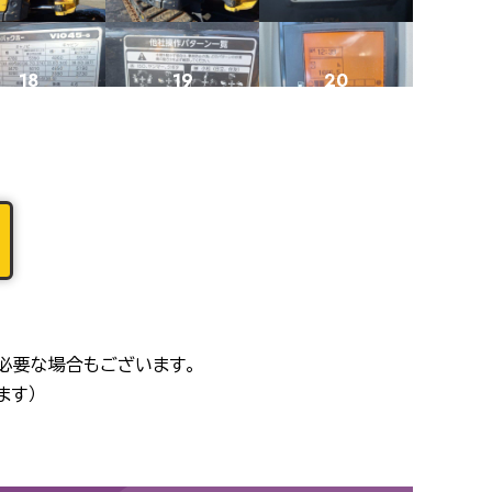
18
19
20
22
23
24
26
27
28
必要な場合もございます。
ます）
30
31
32