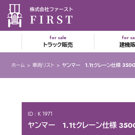
for sale
for sa
トラック販売
建機
ホーム
>
車両リスト
>
ヤンマー 1.1ｔクレーン仕様 350
ID : K 1971
ヤンマー 1.1ｔクレーン仕様 350