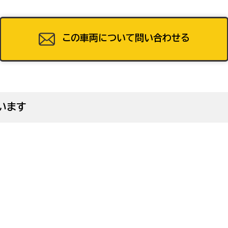
49
この車両について問い合わせる
います