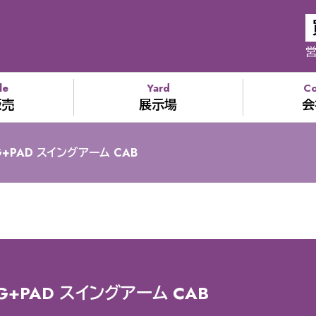
営
le
Yard
C
販売
展示場
会
G+PAD スイングアーム CAB
G+PAD スイングアーム CAB