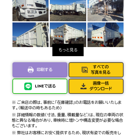
すべての
印刷する
写真を見る
画像一括
LINEで送る
ダウンロード
※ ご来店の際は、事前に「在庫確認」のお電話をお願いいたしま
す。（輸送中の時もあるため）
※ 詳細情報の数値（寸法、重量、積載量など）は、現在の車両の状
態と異なる場合があり、車検時に増トンや構造変更が必要な場合
もございます。
※ 弊社はお客様にお安く提供するため、現状有姿での販売をし