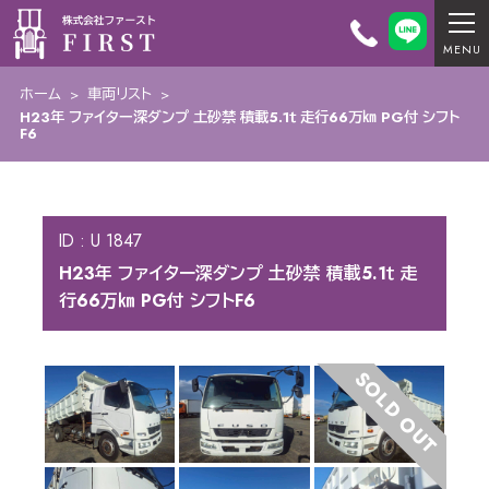
ホーム
>
車両リスト
>
H23年 ファイター深ダンプ 土砂禁 積載5.1ｔ 走行66万㎞ PG付 シフト
F6
ID : U 1847
H23年 ファイター深ダンプ 土砂禁 積載5.1ｔ 走
行66万㎞ PG付 シフトF6
SOLD OUT