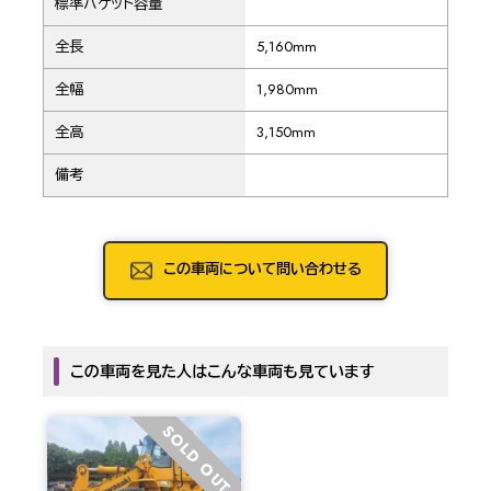
標準バケット容量
全長
5,160mm
全幅
1,980mm
全高
3,150mm
備考
この車両について問い合わせる
この車両を見た人はこんな車両も見ています
SOLD OUT