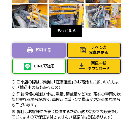
すべての
印刷する
写真を見る
画像一括
LINEで送る
ダウンロード
※ ご来店の際は、事前に「在庫確認」のお電話をお願いいたしま
す。（輸送中の時もあるため）
※ 詳細情報の数値（寸法、重量、積載量など）は、現在の車両の状
態と異なる場合があり、車検時に増トンや構造変更が必要な場合
もございます。
※ 弊社はお客様にお安く提供するため、現状有姿での販売をし
ておりますので保証は付きません。（整備付は別途承ります）