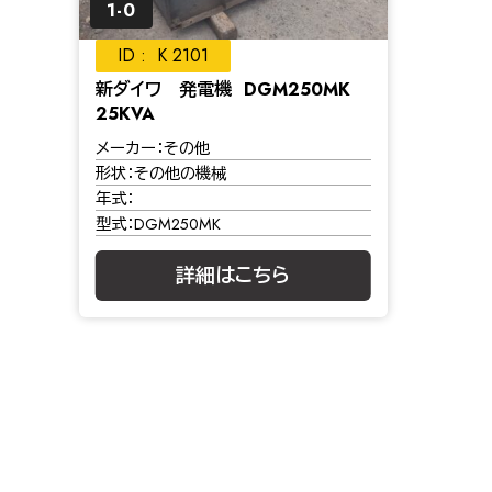
1-0
K 2101
新ダイワ 発電機 DGM250MK
25KVA
メーカー
その他
形状
その他の機械
年式
型式
DGM250MK
詳細はこちら