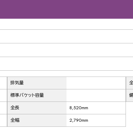
33
37
41
排気量
標準バケット容量
45
全長
8,520mm
全幅
2,790mm