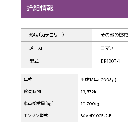
詳細情報
形状（カテゴリー）
その他の機械
メーカー
コマツ
型式
BR120T-1
年式
平成15年( 2003y )
稼働時間
13,572h
車両総重量（kg）
10,700kg
エンジン型式
SAA6D102E-2-B