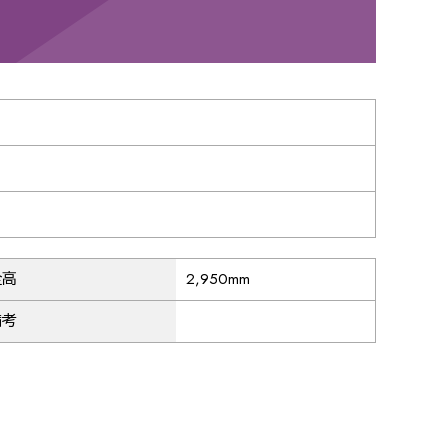
34
35
36
38
39
40
42
43
44
全高
2,950mm
備考
46
47
48