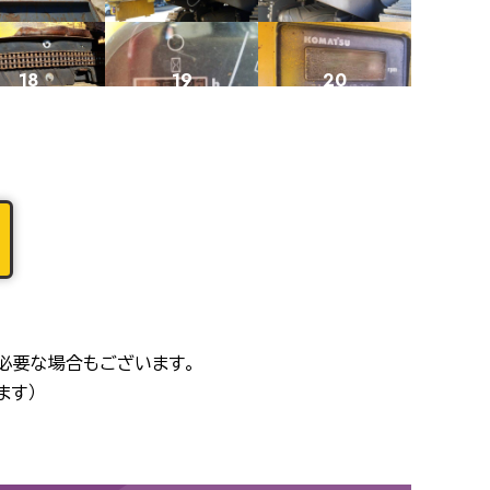
18
19
20
22
23
24
26
27
28
必要な場合もございます。
ます）
30
31
32