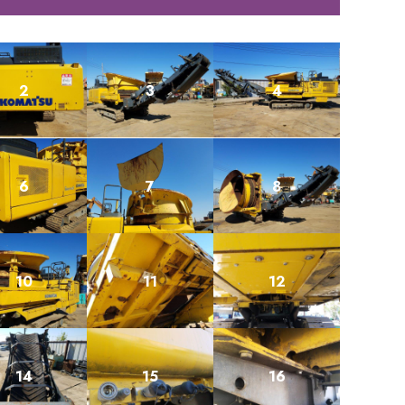
2
3
4
6
7
8
10
11
12
14
15
16