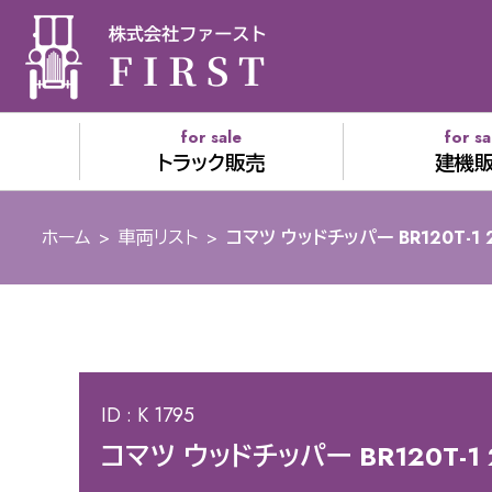
for sale
for sa
トラック販売
建機
ホーム
>
車両リスト
>
コマツ ウッドチッパー BR120T-1 
ID : K 1795
コマツ ウッドチッパー BR120T-1 