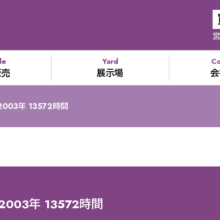
営
le
Yard
C
販売
展示場
会
2003年 13572時間
2003年 13572時間