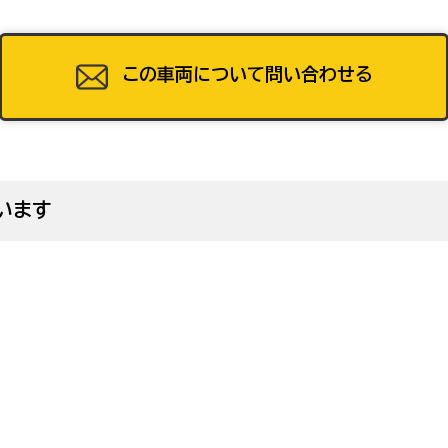
この車両について問い合わせる
49
います