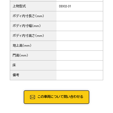
上物型式
DD02-31
ボディ内寸長さ（mm）
ボディ内寸幅（mm）
ボディ内寸高さ（mm）
地上高（mm）
門高（mm）
床
備考
この車両について問い合わせる