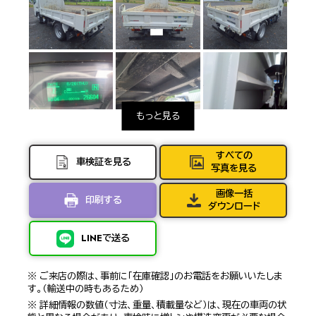
すべての
車検証を見る
写真を見る
画像一括
印刷する
ダウンロード
LINEで送る
※ ご来店の際は、事前に「在庫確認」のお電話をお願いいたしま
す。（輸送中の時もあるため）
※ 詳細情報の数値（寸法、重量、積載量など）は、現在の車両の状