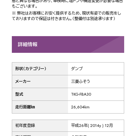
態と異なる場合があり、車検時に増トンや構造変更が必要な場合
もございます。
※ 弊社はお客様にお安く提供するため、現状有姿での販売をし
ておりますので保証は付きません。（整備付は別途承ります）
詳細情報
形状（カテゴリー）
ダンプ
メーカー
三菱ふそう
型式
TKG-FBA30
走行距離㎞
26,604km
初年度登録
平成26年( 2014y ) 12月