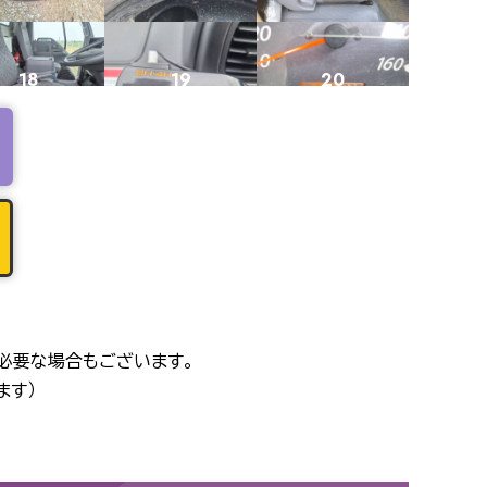
18
19
20
22
23
24
26
27
28
必要な場合もございます。
ます）
30
31
32