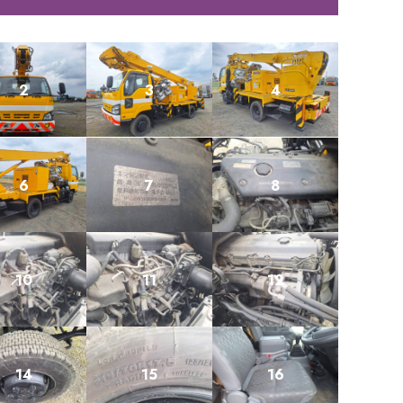
2
3
4
6
7
8
10
11
12
14
15
16