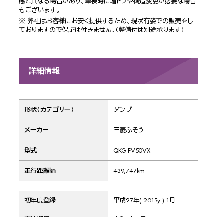
態と異なる場合があり、車検時に増トンや構造変更が必要な場合
もございます。
※ 弊社はお客様にお安く提供するため、現状有姿での販売をし
ておりますので保証は付きません。（整備付は別途承ります）
詳細情報
形状（カテゴリー）
ダンプ
メーカー
三菱ふそう
型式
QKG-FV50VX
走行距離㎞
439,747km
初年度登録
平成27年( 2015y ) 1月