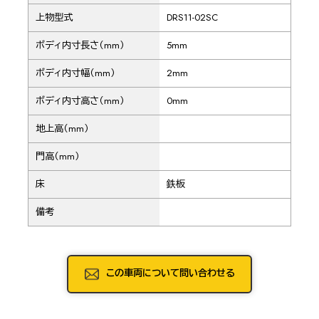
上物型式
DRS11-02SC
ボディ内寸長さ（mm）
5mm
ボディ内寸幅（mm）
2mm
ボディ内寸高さ（mm）
0mm
地上高（mm）
門高（mm）
床
鉄板
備考
この車両について問い合わせる