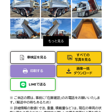
すべての
車検証を見る
写真を見る
画像一括
印刷する
ダウンロード
LINEで送る
※ ご来店の際は、事前に「在庫確認」のお電話をお願いいたしま
す。（輸送中の時もあるため）
※ 詳細情報の数値（寸法、重量、積載量など）は、現在の車両の状