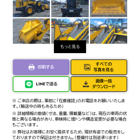
すべての
印刷する
写真を見る
画像一括
LINEで送る
ダウンロード
※ ご来店の際は、事前に「在庫確認」のお電話をお願いいたしま
す。（輸送中の時もあるため）
※ 詳細情報の数値（寸法、重量、積載量など）は、現在の車両の状
態と異なる場合があり、車検時に増トンや構造変更が必要な場合
もございます。
※ 弊社はお客様にお安く提供するため、現状有姿での販売をし
ておりますので保証は付きません。（整備付は別途承ります）