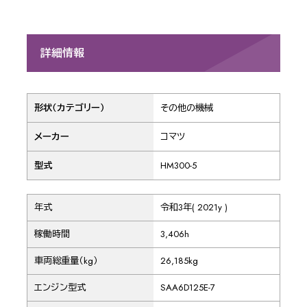
詳細情報
形状（カテゴリー）
その他の機械
メーカー
コマツ
型式
HM300-5
年式
令和3年( 2021y )
稼働時間
3,406h
車両総重量（kg）
26,185kg
エンジン型式
SAA6D125E-7