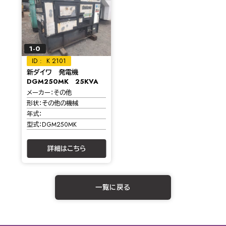
1-0
K 2101
新ダイワ 発電機
DGM250MK 25KVA
メーカー
その他
形状
その他の機械
年式
型式
DGM250MK
詳細はこちら
一覧に戻る