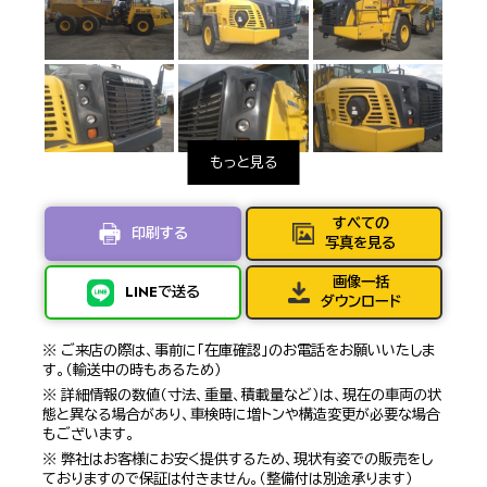
すべての
印刷する
写真を見る
画像一括
LINEで送る
ダウンロード
※ ご来店の際は、事前に「在庫確認」のお電話をお願いいたしま
す。（輸送中の時もあるため）
※ 詳細情報の数値（寸法、重量、積載量など）は、現在の車両の状
態と異なる場合があり、車検時に増トンや構造変更が必要な場合
もございます。
※ 弊社はお客様にお安く提供するため、現状有姿での販売をし
ておりますので保証は付きません。（整備付は別途承ります）