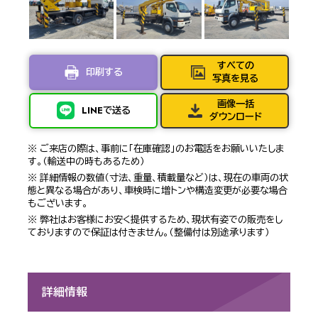
すべての
印刷する
写真を見る
画像一括
LINEで送る
ダウンロード
※ ご来店の際は、事前に「在庫確認」のお電話をお願いいたしま
す。（輸送中の時もあるため）
※ 詳細情報の数値（寸法、重量、積載量など）は、現在の車両の状
態と異なる場合があり、車検時に増トンや構造変更が必要な場合
もございます。
※ 弊社はお客様にお安く提供するため、現状有姿での販売をし
ておりますので保証は付きません。（整備付は別途承ります）
詳細情報