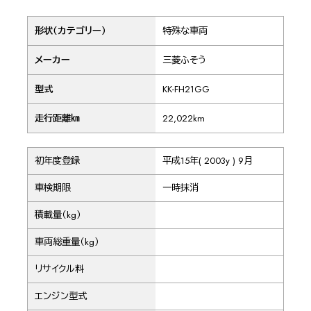
形状（カテゴリー）
特殊な車両
メーカー
三菱ふそう
型式
KK-FH21GG
走行距離㎞
22,022km
初年度登録
平成15年( 2003y ) 9月
車検期限
一時抹消
積載量（kg）
車両総重量（kg）
リサイクル料
エンジン型式