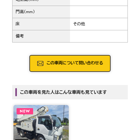
門高（mm）
床
その他
備考
この車両について問い合わせる
この車両を見た人はこんな車両も見ています
NEW