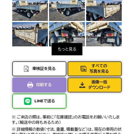
すべての
車検証を見る
写真を見る
画像一括
印刷する
ダウンロード
LINEで送る
※ ご来店の際は、事前に「在庫確認」のお電話をお願いいたしま
す。（輸送中の時もあるため）
※ 詳細情報の数値（寸法、重量、積載量など）は、現在の車両の状