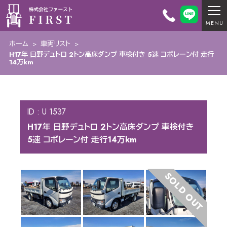
ホーム
>
車両リスト
>
H17年 日野デュトロ 2トン高床ダンプ 車検付き 5速 コボレーン付 走行
14万km
ID : U 1537
H17年 日野デュトロ 2トン高床ダンプ 車検付き
5速 コボレーン付 走行14万km
SOLD OUT