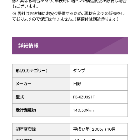
態と異なる場合があり、車検時に増トンや構造変更が必要な場合
もございます。
※ 弊社はお客様にお安く提供するため、現状有姿での販売をし
ておりますので保証は付きません。（整備付は別途承ります）
詳細情報
形状（カテゴリー）
ダンプ
メーカー
日野
型式
PB-XZU321T
走行距離㎞
140,509km
初年度登録
平成17年( 2005y ) 10月