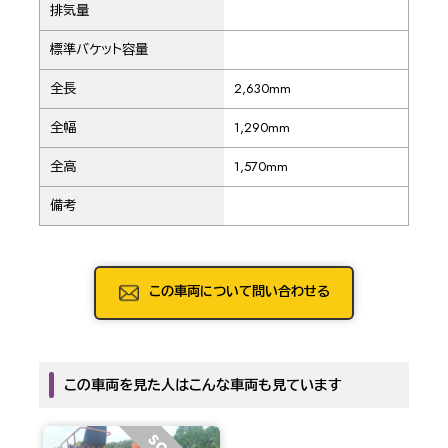
排気量
標準バケット容量
全長
2,630mm
全幅
1,290mm
全高
1,570mm
備考
この車両について問い合わせる
この車両を見た人はこんな車両も見ています