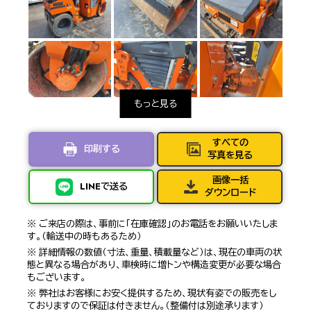
すべての
印刷する
写真を見る
画像一括
LINEで送る
ダウンロード
※ ご来店の際は、事前に「在庫確認」のお電話をお願いいたしま
す。（輸送中の時もあるため）
※ 詳細情報の数値（寸法、重量、積載量など）は、現在の車両の状
態と異なる場合があり、車検時に増トンや構造変更が必要な場合
もございます。
※ 弊社はお客様にお安く提供するため、現状有姿での販売をし
ておりますので保証は付きません。（整備付は別途承ります）