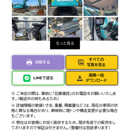
すべての
印刷する
写真を見る
画像一括
LINEで送る
ダウンロード
※ ご来店の際は、事前に「在庫確認」のお電話をお願いいたしま
す。（輸送中の時もあるため）
※ 詳細情報の数値（寸法、重量、積載量など）は、現在の車両の状
態と異なる場合があり、車検時に増トンや構造変更が必要な場合
もございます。
※ 弊社はお客様にお安く提供するため、現状有姿での販売をし
ておりますので保証は付きません。（整備付は別途承ります）