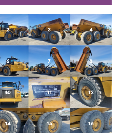
2
3
4
6
7
8
10
11
12
14
15
16