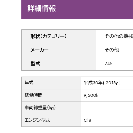
詳細情報
形状（カテゴリー）
その他の機械
メーカー
その他
型式
745
年式
平成30年( 2018y )
稼働時間
9,500h
車両総重量（kg）
エンジン型式
C18