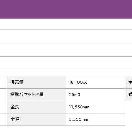
33
37
41
排気量
18,100cc
標準バケット容量
25m3
45
全長
11,550mm
全幅
3,500mm