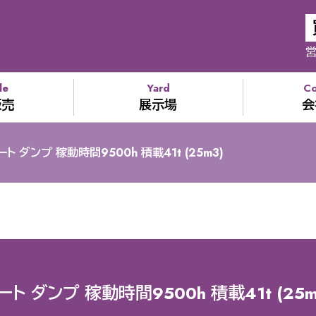
営
le
Yard
C
販売
展示場
会
ート ダンプ 稼動時間9500h 積載41t (25m3)
ート ダンプ 稼動時間9500h 積載41t (25m