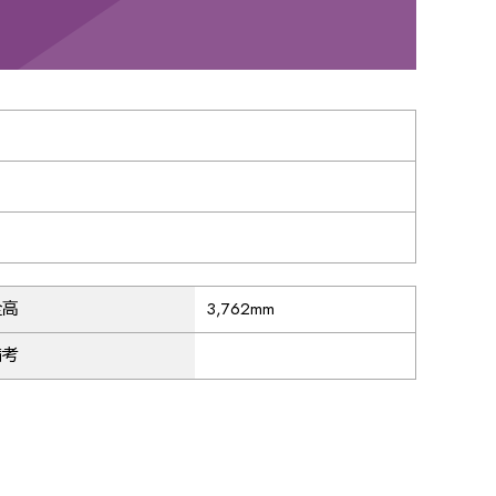
34
35
36
38
39
40
42
43
44
全高
3,762mm
備考
46
47
48