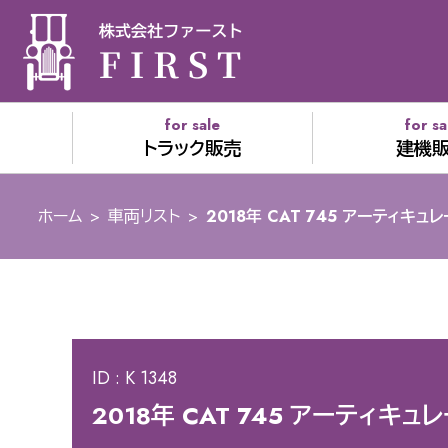
for sale
for sa
トラック販売
建機
ホーム
>
車両リスト
>
2018年 CAT 745 アーティキュレ
ID : K 1348
2018年 CAT 745 アーティキュレ