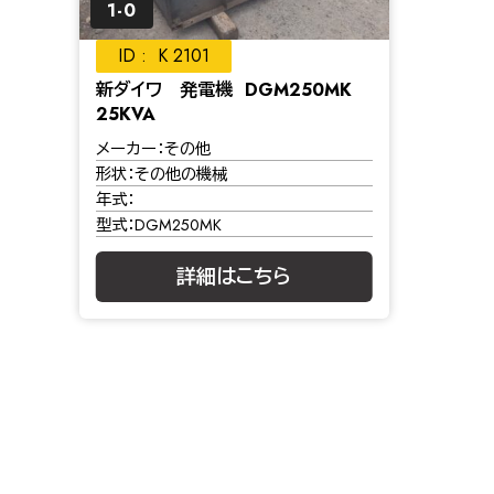
1-0
K 2101
新ダイワ 発電機 DGM250MK
25KVA
メーカー
その他
形状
その他の機械
年式
型式
DGM250MK
詳細はこちら