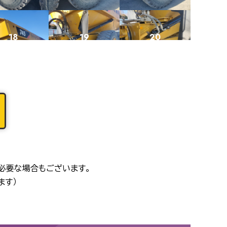
18
19
20
22
23
24
26
27
28
必要な場合もございます。
ます）
30
31
32