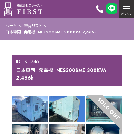
ホーム
>
車両リスト
>
日本車両 発電機 NES300SME 300KVA 2,466h
ID : K 1346
日本車両 発電機 NES300SME 300KVA
2,466h
SOLD OUT