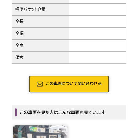
標準バケット容量
全長
全幅
全高
備考
この車両について問い合わせる
この車両を見た人はこんな車両も見ています