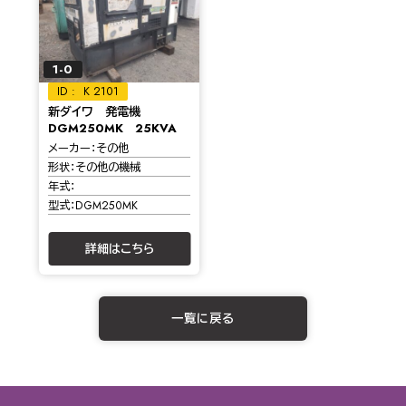
1-0
K 2101
新ダイワ 発電機
DGM250MK 25KVA
メーカー
その他
形状
その他の機械
年式
型式
DGM250MK
詳細はこちら
一覧に戻る