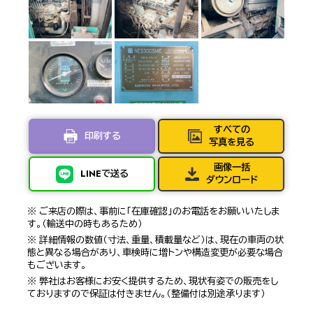
すべての
印刷する
写真を見る
画像一括
LINEで送る
ダウンロード
※ ご来店の際は、事前に「在庫確認」のお電話をお願いいたしま
す。（輸送中の時もあるため）
※ 詳細情報の数値（寸法、重量、積載量など）は、現在の車両の状
態と異なる場合があり、車検時に増トンや構造変更が必要な場合
もございます。
※ 弊社はお客様にお安く提供するため、現状有姿での販売をし
ておりますので保証は付きません。（整備付は別途承ります）