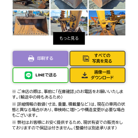
すべての
印刷する
写真を見る
画像一括
LINEで送る
ダウンロード
※ ご来店の際は、事前に「在庫確認」のお電話をお願いいたしま
す。（輸送中の時もあるため）
※ 詳細情報の数値（寸法、重量、積載量など）は、現在の車両の状
態と異なる場合があり、車検時に増トンや構造変更が必要な場合
もございます。
※ 弊社はお客様にお安く提供するため、現状有姿での販売をし
ておりますので保証は付きません。（整備付は別途承ります）