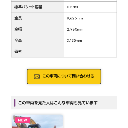
標準バケット容量
0.8ｍ3
全長
9,625mm
全幅
2,980mm
全高
3,135mm
備考
この車両について問い合わせる
この車両を見た人はこんな車両も見ています
NEW